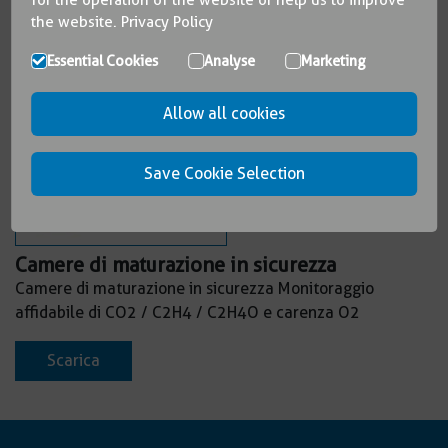
for the operation of the website or help us to improve
the website.
Privacy Policy
Essential Cookies
Analyse
Marketing
Allow all cookies
Save Cookie Selection
Camere di maturazione in sicurezza
Camere di maturazione in sicurezza Monitoraggio
affidabile di CO2 / C2H4 / C2H4O e carenza O2
Scarica