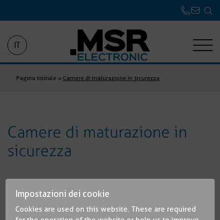
IT
Pagina iniziale
»
Camere di maturazione in sicurezza
Camere di maturazione in
sicurezza
Impostazioni dei cookie
Cookies are used on this website. These are required