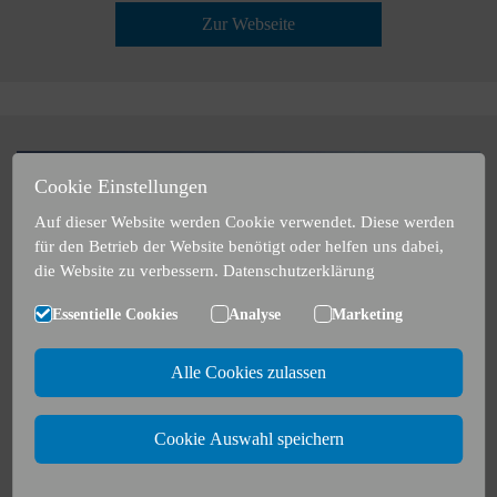
Zur Webseite
Cookie Einstellungen
Auf dieser Website werden Cookie verwendet. Diese werden
für den Betrieb der Website benötigt oder helfen uns dabei,
die Website zu verbessern.
Datenschutzerklärung
Essentielle Cookies
Analyse
Marketing
Alle Cookies zulassen
Cookie Auswahl speichern